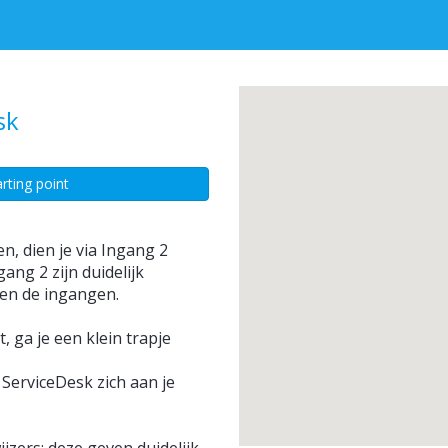
sk
rting point
n, dien je via Ingang 2
ang 2 zijn duidelijk
en de ingangen.
, ga je een klein trapje
ServiceDesk zich aan je